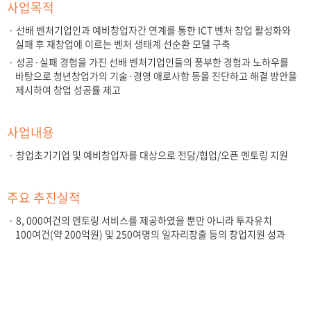
사업목적
· 선배 벤처기업인과 예비창업자간 연계를 통한 ICT 벤처 창업 활성화와
실패 후 재창업에 이르는 벤처 생태계 선순환 모델 구축
· 성공·실패 경험을 가진 선배 벤처기업인들의 풍부한 경험과 노하우를
바탕으로 청년창업가의 기술·경영 애로사항 등을 진단하고 해결 방안을
제시하여 창업 성공률 제고
사업내용
· 창업초기기업 및 예비창업자를 대상으로 전담/협업/오픈 멘토링 지원
주요 추진실적
· 8, 000여건의 멘토링 서비스를 제공하였을 뿐만 아니라 투자유치
100여건(약 200억원) 및 250여명의 일자리창출 등의 창업지원 성과