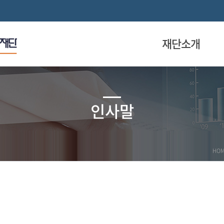
재단소개
인사말
HO