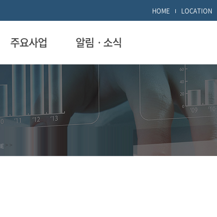
HOME
LOCATION
주요사업
알림ㆍ소식
ME
>
>