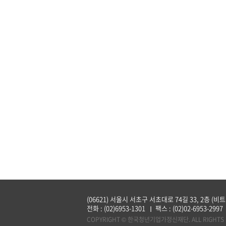
(06621) 서울시 서초구 서초대로 74길 33, 2층 (비
전화 :
(02)6953-1301
팩스 :
(02)02-6953-2997
COPYRIGHT © 한국청년기업가정신재단. ALL RIGHTS 