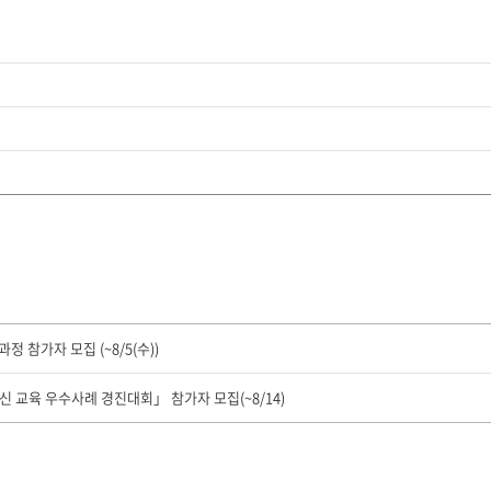
정 참가자 모집 (~8/5(수))
신 교육 우수사례 경진대회」 참가자 모집(~8/14)