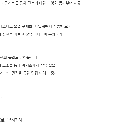
토크 콘서트를 통해 진로에 대한 다양한 동기부여 제공
, 비즈니스 모델 구체화, 사업계획서 작성해 보기
업가 정신을 기르고 창업 아이디어 구상하기
학생의 몰입도 끌어올리기
량 도출을 통해 자기소개서 작성 실습
고 모의 면접을 통한 면접 이해도 증가
생
. (금) 16시까지