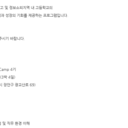
 특성화고 및 정보소외지역 내 고등학교의
과 성장의 기회를 제공하는 프로그램입니다.
주시기 바랍니다.
 Camp 4기
(3박 4일)
 장안구 광교산로 69)
험 및 직무 환경 이해