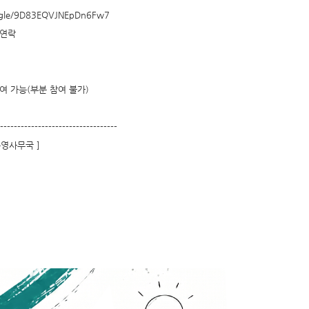
/9D83EQVJNEpDn6Fw7
 연락
여 가능(부분 참여 불가)
----------------------------------
 운영사무국 ]