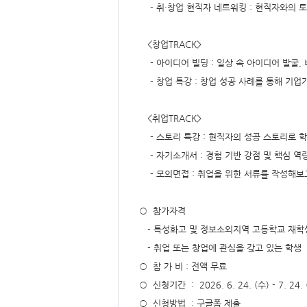
형
- 취·창업 현직자 네트워킹 : 현직자와의 
<창업TRACK>
- 아이디어 빌딩 : 일상 속 아이디어 발굴
- 창업 특강 : 창업 성공 사례를 통해 기
<취업TRACK>
- 스토리 특강 : 현직자의 성공 스토리로 
- 자기소개서 : 경험 기반 강점 및 핵심 역
- 모의면접 : 취업을 위한 서류를 작성해보
○ 참가자격
- 특성화고 및 정보소외지역 고등학교 재학
- 취업 또는 창업에 관심을 갖고 있는 학생
○ 참 가 비 : 전액 무료
○ 신청기간 : 2026. 6. 24. (수) - 7. 24
○ 신청방법 : 구글폼 제출