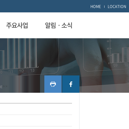
HOME
LOCATION
주요사업
알림ㆍ소식
ME
>
>