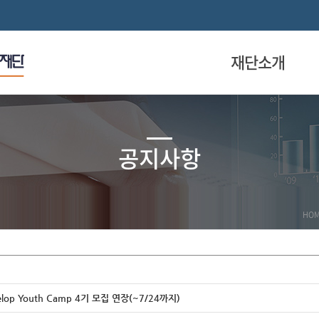
재단소개
공지사항
HO
velop Youth Camp 4기 모집 연장(~7/24까지)