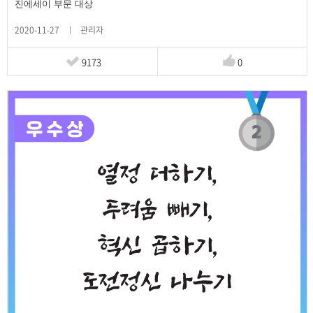
진에세이 부문 대상
2020-11-27
관리자
9173
0