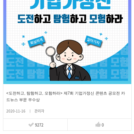
<도전하고, 탐험하고, 모험하라> 제7회 기업가정신 콘텐츠 공모전 카
드뉴스 부문 우수상
2020-11-16
관리자
9272
0