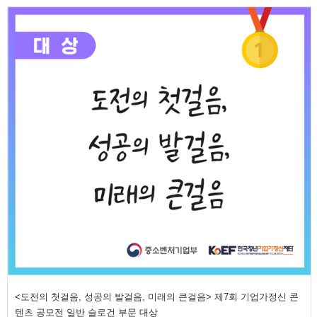
<도전의 첫걸음, 성공의 발걸음, 미래의 큰걸음> 제7회 기업가정신 콘
텐츠 공모전 일반 슬로건 부문 대상