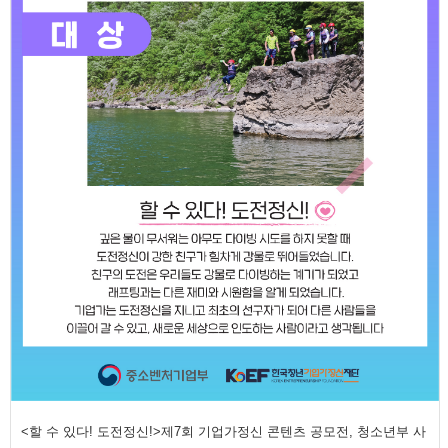
<할 수 있다! 도전정신!>제7회 기업가정신 콘텐츠 공모전, 청소년부 사