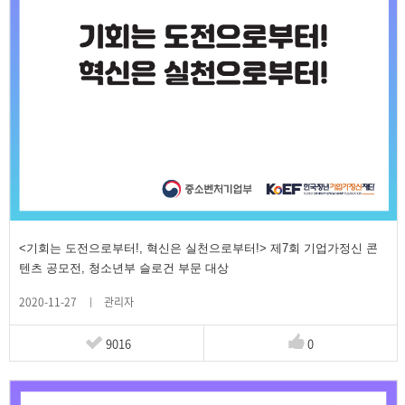
<기회는 도전으로부터!, 혁신은 실천으로부터!> 제7회 기업가정신 콘
텐츠 공모전, 청소년부 슬로건 부문 대상
2020-11-27
관리자
9016
0