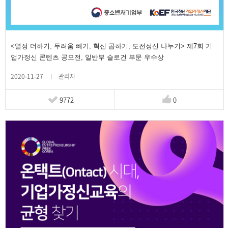
<열정 더하기, 두려움 빼기, 혁신 곱하기, 도전정신 나누기> 제7회 기
업가정신 콘텐츠 공모전, 일반부 슬로건 부문 우수상
2020-11-27
관리자
9772
0