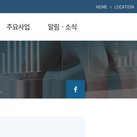
HOME
LOCATION
주요사업
알림ㆍ소식
ME
>
>