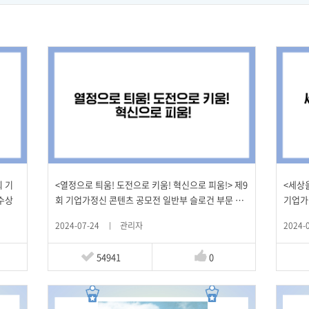
회 기
<열정으로 틔움! 도전으로 키움! 혁신으로 피움!> 제9
<세상
수상
회 기업가정신 콘텐츠 공모전 일반부 슬로건 부문 우
기업가
수상
2024-07-24
관리자
2024-
54941
0