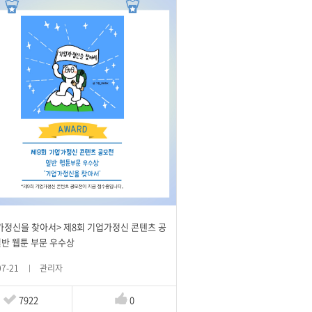
가정신을 찾아서> 제8회 기업가정신 콘텐츠 공
일반 웹툰 부문 우수상
07-21
관리자
7922
0