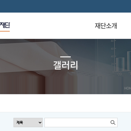
재단소개
갤러리
HO