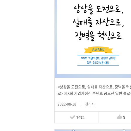
<상상을 도전으로, 실패를 자산으로, 장벽을 혁
로> 제8회 기업가정신 콘텐츠 공모전 일반 슬로
문 대상
2022-08-18
관리자
7974
0