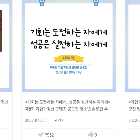
가정신
<기회는 도전하는 자에게, 성공은 실천하는 자에게>
<기업
제8회 기업가정신 콘텐츠 공모전 청소년 슬로건 부문
모전 
대상
2022-07-21
관리자
2022-
7952
0