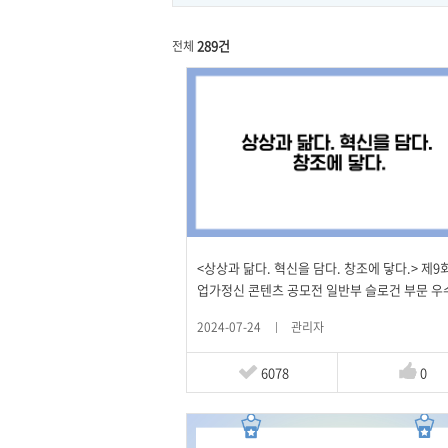
289건
전체
<상상과 닮다. 혁신을 담다. 창조에 닿다.> 제9
업가정신 콘텐츠 공모전 일반부 슬로건 부문 우
2024-07-24
관리자
6078
0