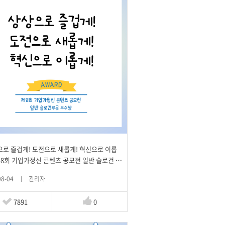
으로 즐겁게! 도전으로 새롭게! 혁신으로 이롭
 제8회 기업가정신 콘텐츠 공모전 일반 슬로건 부
수상
08-04
관리자
7891
0