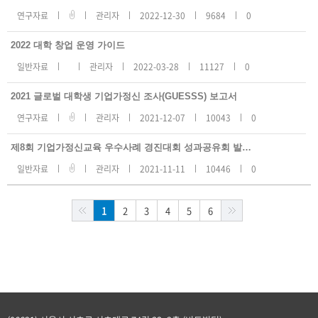
연구자료
관리자
2022-12-30
9684
0
2022 대학 창업 운영 가이드
일반자료
관리자
2022-03-28
11127
0
2021 글로벌 대학생 기업가정신 조사(GUESSS) 보고서
연구자료
관리자
2021-12-07
10043
0
제8회 기업가정신교육 우수사례 경진대회 성과공유회 발표 자료집
일반자료
관리자
2021-11-11
10446
0
1
2
3
4
5
6