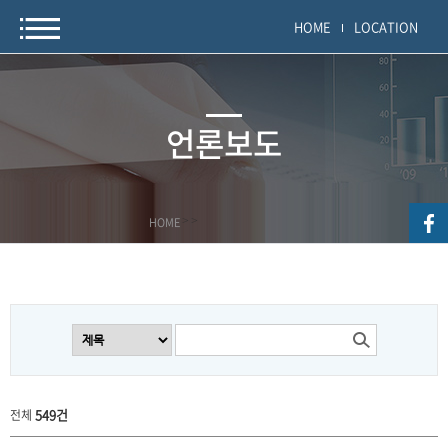
HOME
LOCATION
언론보도
HOME
>
>
549건
전체
공