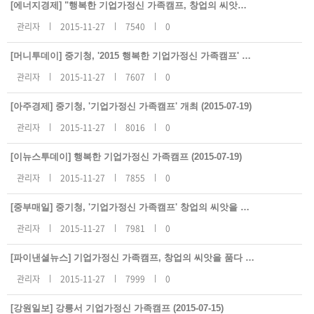
지
[에너지경제] "행복한 기업가정신 가족캠프, 창업의 씨앗을 품다!" (2015-07-19)
사
항
관리자
2015-11-27
7540
0
리
스
트
[머니투데이] 중기청, '2015 행복한 기업가정신 가족캠프' 개최 (2015-07-19)
번
호,
관리자
2015-11-27
7607
0
제
목,
등
록
[아주경제] 중기청, '기업가정신 가족캠프' 개최 (2015-07-19)
일,
조
관리자
2015-11-27
8016
0
회
수
[이뉴스투데이] 행복한 기업가정신 가족캠프 (2015-07-19)
관리자
2015-11-27
7855
0
[중부매일] 중기청, '기업가정신 가족캠프' 창업의 씨앗을 품다 (2015-07-19)
관리자
2015-11-27
7981
0
[파이낸셜뉴스] 기업가정신 가족캠프, 창업의 씨앗을 품다 (2015-07-19)
관리자
2015-11-27
7999
0
[강원일보] 강릉서 기업가정신 가족캠프 (2015-07-15)