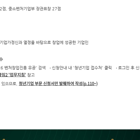
 2점, 중소벤처기업부 장관표창 27점
서 기업가정신과 열정을 바탕으로 창업에 성공한 기업인
접수
2026 벤처창업진흥 유공' 검색 → 신청안내 내 '청년기업 접수처' 클릭 → 로그인 후 
임2 '업무지침'
참고
청년기업 부문 신청서만 발췌하여 작성(p.110~)
 있으므로,