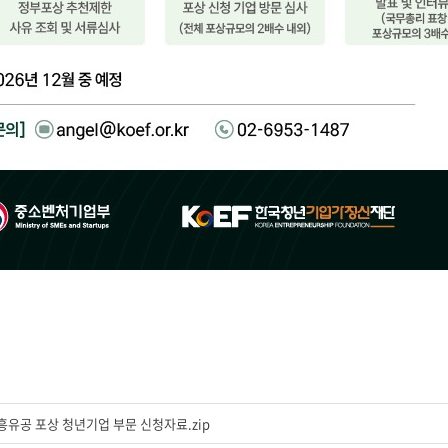
진흥유공 포상 청년기업 부문 신청자료.zip