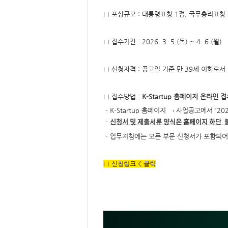
형
□ 포상규모 : 대통령표창 1점, 국무총리표창
□ 접수기간 : 2026. 3. 5.(목) ~ 4. 6.(월)
□ 신청자격 : 공고일 기준 만 39세 이하로
□ 접수방법 :
K-Startup 홈페이지 온라인 
- K-Startup 홈페이지 → 사업공고에서 '
신청서 및 제출서류 양식은 홈페이지 하단 붙
-
- 업무지침에는 모든 부문 신청서가 포함되어
□
신청링크
< 클릭