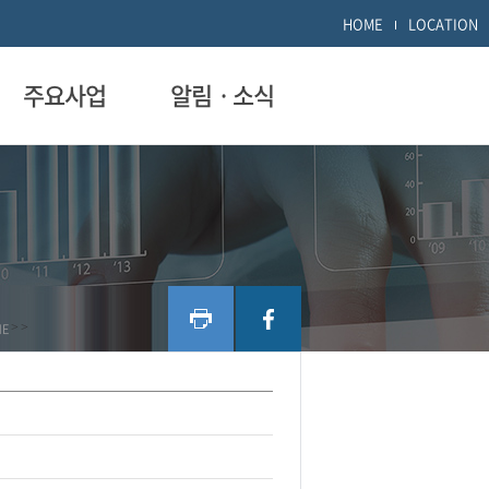
HOME
LOCATION
주요사업
알림ㆍ소식
ME
>
>