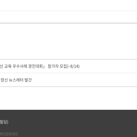
신 교육 우수사례 경진대회」 참가자 모집(~8/14)
가정신 뉴스레터 발간
트빌딩)
RESERVED.