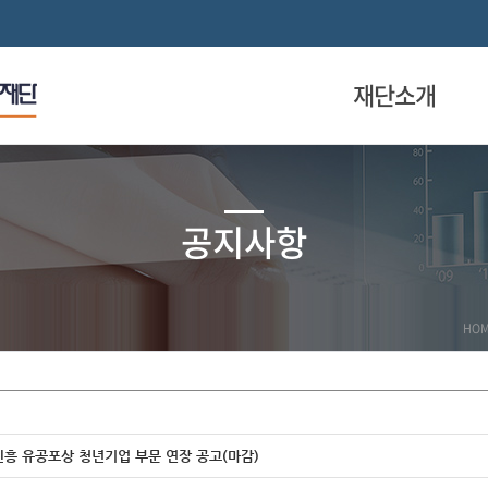
재단소개
공지사항
HO
업진흥 유공포상 청년기업 부문 연장 공고(마감)