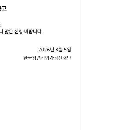
공고
한
니 많은 신청 바랍니다.
2026년 3월 5일
한국청년기업가정신재단