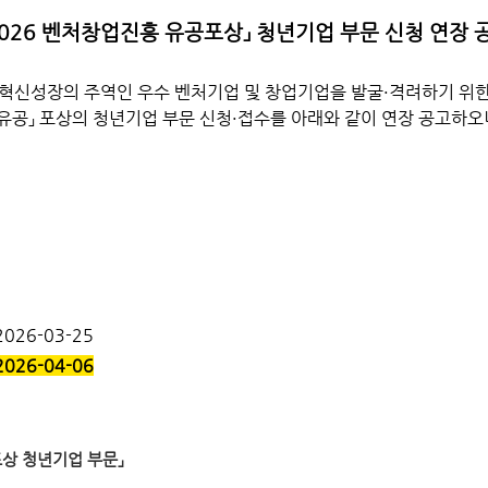
026
벤처창업진흥 유공포상」 청년기업 부문 신청 연장 
혁신성장의 주역인 우수 벤처기업 및 창업기업을 발굴·격려하기 위
유공」
포상의 청년기업 부문 신청·접수를 아래와 같이 연장 공고하오
2026-03-25
2026-04-06
포상 청년기업 부문」