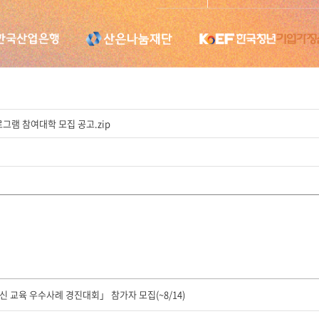
로그램 참여대학 모집 공고.zip
신 교육 우수사례 경진대회」 참가자 모집(~8/14)