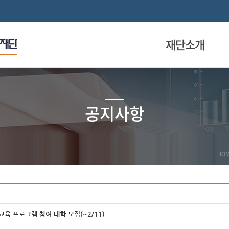
재단소개
공지사항
HO
업교육 프로그램 참여 대학 모집(~2/11)