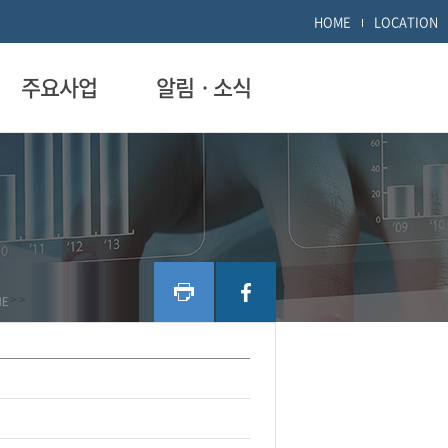
HOME
LOCATION
주요사업
알림ㆍ소식
ME
>
>