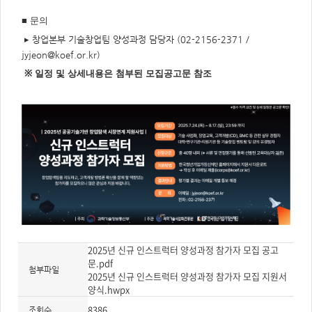
■
문의
▸
창업본부 기술창업팀 양성과정 담당자
(02-2156-2371 /
jyjeon@koef.or.kr)
※
일정 및 상세내용은 첨부된 모집공고문 참조
2025년 신규 인스트럭터 양성과정 참가자 모집 공고
문.pdf
첨부파일
2025년 신규 인스트럭터 양성과정 참가자 모집 지원서
양식.hwpx
8386
조회수