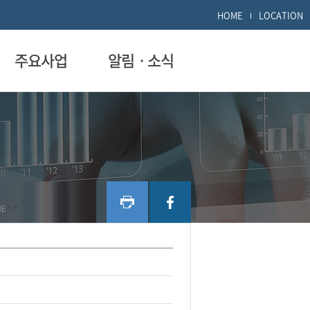
HOME
LOCATION
주요사업
알림ㆍ소식
ME
>
>