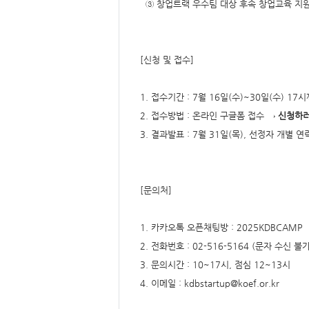
형
③ 창업트랙 우수팀 대상 후속 창업교육 지원
[신청 및 접수]
1. 접수기간 : 7월 16일(수)~30일(수) 17
2. 접수방법 : 온라인 구글폼 접수 →
신청하러
3. 결과발표 : 7월 31일(목), 선정자 개별 연
[문의처]
1. 카카오톡 오픈채팅방 : 2025KDBCAMP
2. 전화번호 : 02-516-5164 (문자 수신 불가
3. 문의시간 : 10~17시, 점심 12~13시
4. 이메일 : kdbstartup@koef.or.kr