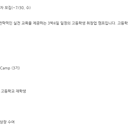
가자 모집(~7/30, 수)
전략적인 실전 교육을 제공하는 3박4일 일정의 고등학생 취창업 캠프입니다. 고등학교
 Camp (3기)
역 고등학교 재학생
 상장 수여