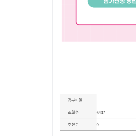
첨부파일
6407
조회수
0
추천수