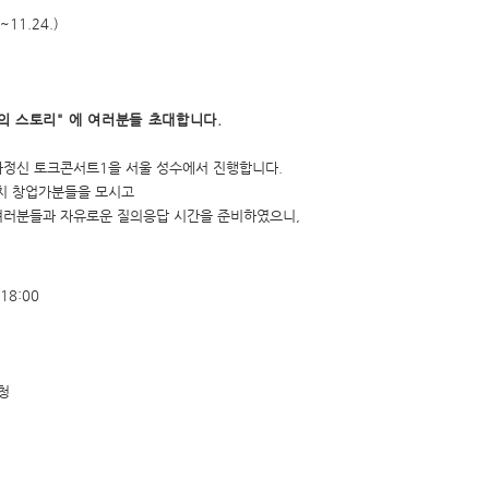
11.24.)
 스토리" 에 여러분들 초대합니다.
기업가정신 토크콘서트1을 서울 성수에서 진행합니다.
치 창업가분들을 모시고
여러분들과 자유로운 질의응답 시간을 준비하였으니,
18:00
신청