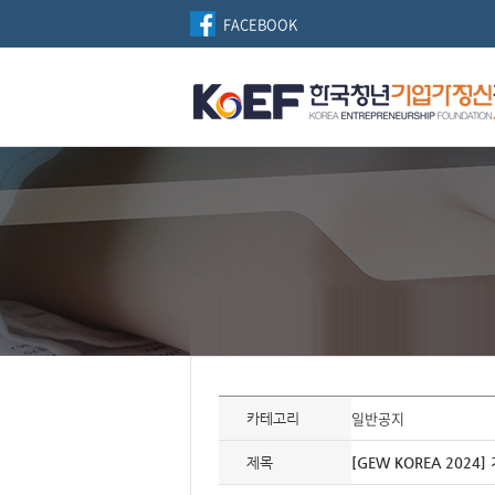
FACEBOOK
자
료
일반공지
카테고리
정
보
제
제목
[GEW KOREA 202
목,
개