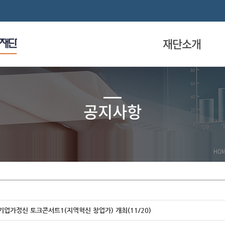
재단소개
공지사항
HO
4] 기업가정신 토크콘서트1(지역혁신 창업가) 개최(11/20)