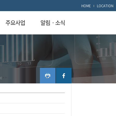
HOME
LOCATION
주요사업
알림ㆍ소식
ME
>
>