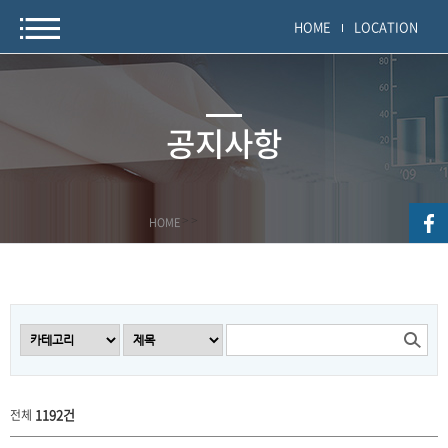
HOME
LOCATION
공지사항
HOME
>
>
1192건
전체
공