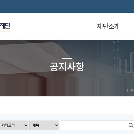
재단소개
공지사항
HO