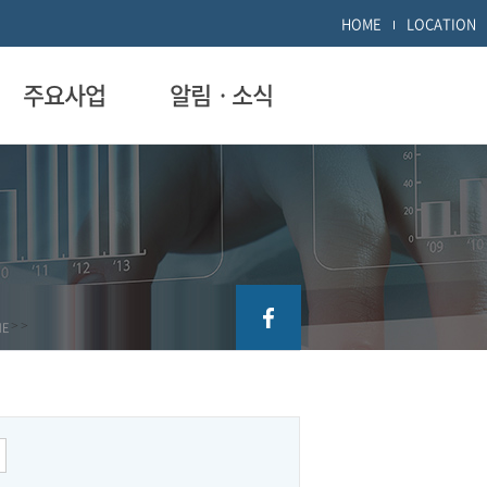
HOME
LOCATION
주요사업
알림ㆍ소식
ME
>
>