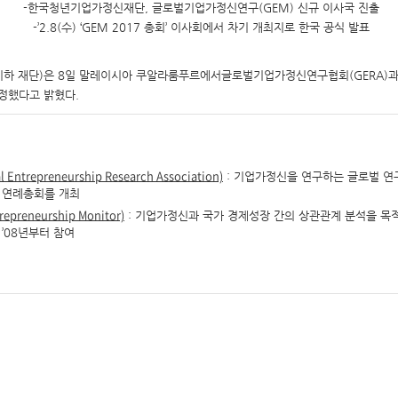
-한국청년기업가정신재단, 글로벌기업가정신연구(GEM) 신규 이사국 진출
-’2.8(수) ‘GEM 2017 총회’ 이사회에서 차기 개최지로 한국 공식 발표
하 재단)은 8일 말레이시아 쿠알라룸푸르에서글로벌기업가정신연구협회(GERA)과 
결정했다고 밝혔다.
l Entrepreneurship Research Association)
: 기업가정신을 연구하는 글로벌 연
서 연례총회를 개최
trepreneurship Monitor)
: 기업가정신과 국가 경제성장 간의 상관관계 분석을 목
’08년부터 참여