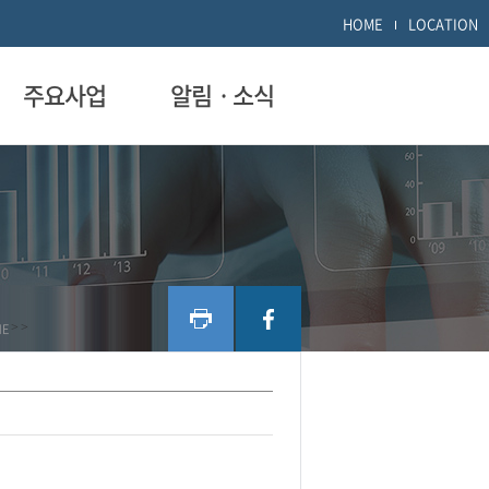
HOME
LOCATION
주요사업
알림ㆍ소식
ME
>
>