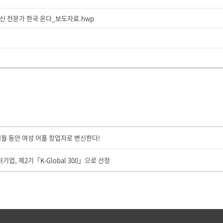
정신 전문가 한국 온다_보도자료.hwp
3개월 동안 여성 어플 창업자로 변신한다!
처기업, 제2기「K-Global 300」으로 선정