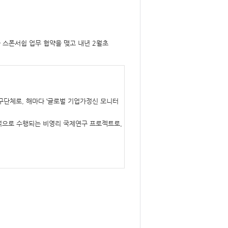
스폰서쉽 업무 협약을 맺고 내년 2월초
구단체로, 해마다 ‘글로벌 기업가정신 모니터
적으로 수행되는 비영리 국제연구 프로젝트로,