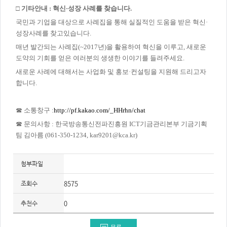
□ 기타안내 : 혁신·성장 사례를 찾습니다.
국민과 기업을 대상으로 사례집을 통해 실질적인 도움을 받은 혁신·
성장사례를 찾고있습니다.
매년 발간되는 사례집(~2017년)을 활용하여 혁신을 이루고, 새로운
도약의 기회를 얻은 여러분의 생생한 이야기를 들려주세요.
새로운 사례에 대해서는 사업화 및 홍보·컨설팅을 지원해 드리고자
합니다.
☎ 소통창구 :
http://pf.kakao.com/_HHrhn/chat
☎ 문의사항 : 한국방송통신전파진흥원 ICT기금관리본부 기금기획
팀 김아름 (061-350-1234, kar9201@kca.kr)
첨부파일
8575
조회수
0
추천수