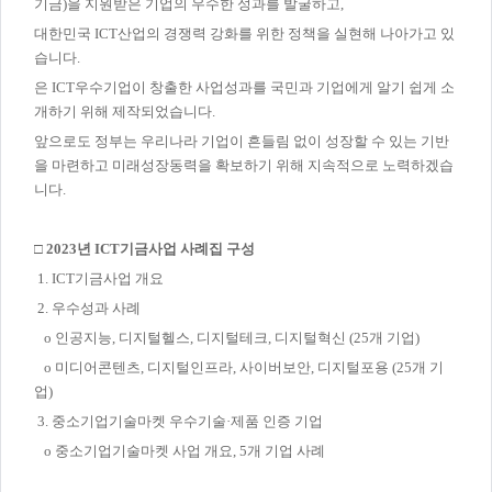
기금)을 지원받은 기업의 우수한 성과를 발굴하고,
대한민국 ICT산업의 경쟁력 강화를 위한 정책을 실현해 나아가고 있
습니다.
은 ICT우수기업이 창출한 사업성과를 국민과 기업에게 알기 쉽게 소
개하기 위해 제작되었습니다.
앞으로도 정부는 우리나라 기업이 흔들림 없이 성장할 수 있는 기반
을 마련하고 미래성장동력을 확보하기 위해 지속적으로 노력하겠습
니다.
□ 2023년 ICT기금사업 사례집 구성
1. ICT기금사업 개요
2. 우수성과 사례
o 인공지능, 디지털헬스, 디지털테크, 디지털혁신 (25개 기업)
o 미디어콘텐츠, 디지털인프라, 사이버보안, 디지털포용 (25개 기
업)
3. 중소기업기술마켓 우수기술·제품 인증 기업
o 중소기업기술마켓 사업 개요, 5개 기업 사례